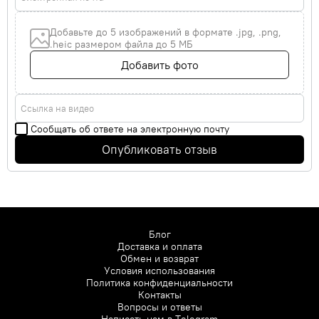
Добавьте до 5 изображений в формате .jpg, .png,
.heic размером файла до 5 МБ
Добавить фото
Ссылка на видео
Сообщать об ответе на электронную почту
Опубликовать отзыв
Блог
Доставка и оплата
Обмен и возврат
Условия использования
Политика конфиденциальности
Контакты
Вопросы и ответы