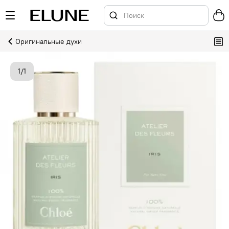
Оригинальные духи
1
/
1