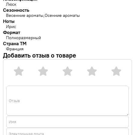
Люск
Сезонность
Весенние ароматы
Осенние ароматы
Ноты
Ирис
Формат
Полноразмерный
Страна ТМ
Франция
Добавить отзыв о товаре
Отзыв
Имя
Электронная почта