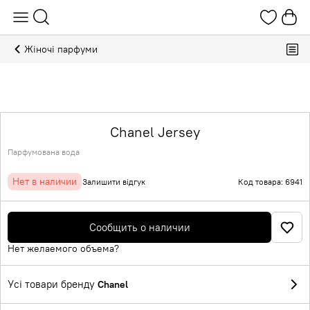
Жіночі парфуми
Chanel Jersey
Парфумована вода
Нет в наличии
Залишити відгук
Код товара: 6941
Сообщить о наличии
Нет желаемого объема?
Усі товари бренду
Chanel