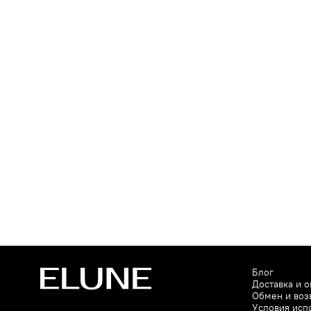
Блог
Доставка и о
Обмен и воз
Условия исп