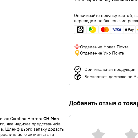
Оплачивайте покупку картой, в
переводом на банковские рекв
Отделение Новая Почта
Отделение Укр Почта
Оригинальная продукция
Бесплатная доставка по У
Добавить отзыв о това
ивах Carolina Herrera
CH Men
ги, яка надихає представників
іла. Шлейф цього запаху додасть
реслить його активність та