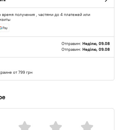
о время получения , частями до 4 платежей или
изиты
Отправим:
Неділю, 09.08
Отправим:
Неділю, 09.08
краине от 799 грн
ре