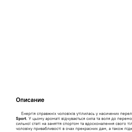
Описание
Енергія справжніх чоловіків утілилась у насичених перел
Sport
. У цьому ароматі відчувається сила та воля до перемо
сильної статі на заняття спортом та вдосконалення свого т
чоловіку привабливості в очах прекрасних дам, а також підк