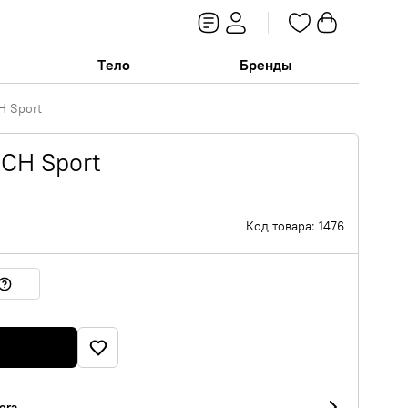
Тело
Бренды
H Sport
 CH Sport
Код товара: 1476
era