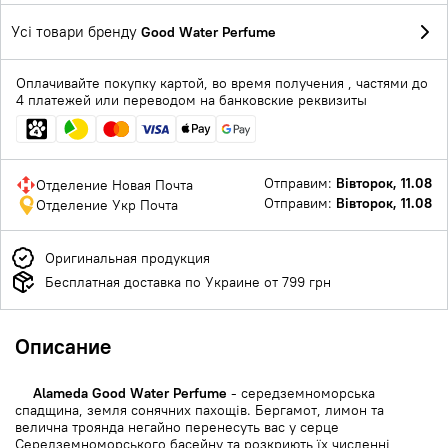
Усі товари бренду
Good Water Perfume
Оплачивайте покупку картой, во время получения , частями до
4 платежей или переводом на банковские реквизиты
Отправим:
Вівторок, 11.08
Отделение Новая Почта
Отправим:
Вівторок, 11.08
Отделение Укр Почта
Оригинальная продукция
Бесплатная доставка по Украине от 799 грн
Описание
Alameda Good Water Perfume
- середземноморська
спадщина, земля сонячних пахощів. Бергамот, лимон та
велична троянда негайно перенесуть вас у серце
Середземноморського басейну та розкриють їх численні