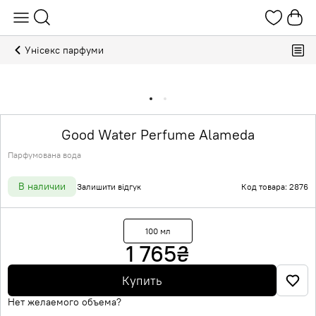
Унісекс парфуми
Good Water Perfume Alameda
Парфумована вода
В наличии
Залишити відгук
Код товара: 2876
100 мл
1 765
₴
Купить
Нет желаемого объема?