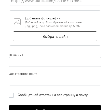
Добавить фотографии
Добавляйте до 5 изображений в формате
.jpg, .png, .heic размером файла до 5 МБ
Выбрать файл
Ваше имя
Электронная почта
Сообщать об ответах на электронную почту